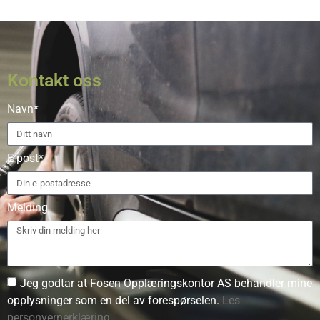
Kontakt oss
Navn*
E-post*
Melding
Jeg godtar at Fosen Opplæringskontor AS behandler mine
opplysninger som en del av forespørselen.
Les
personvernerklæring.