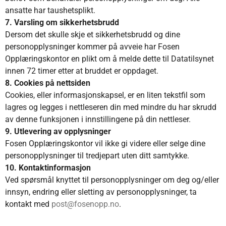
ansatte har taushetsplikt.
7. Varsling om sikkerhetsbrudd
Dersom det skulle skje et sikkerhetsbrudd og dine
personopplysninger kommer på avveie har Fosen
Opplæringskontor en plikt om å melde dette til Datatilsynet
innen 72 timer etter at bruddet er oppdaget.
8. Cookies på nettsiden
Cookies, eller informasjonskapsel, er en liten tekstfil som
lagres og legges i nettleseren din med mindre du har skrudd
av denne funksjonen i innstillingene på din nettleser.
9. Utlevering av opplysninger
Fosen Opplæringskontor vil ikke gi videre eller selge dine
personopplysninger til tredjepart uten ditt samtykke.
10. Kontaktinformasjon
Ved spørsmål knyttet til personopplysninger om deg og/eller
innsyn, endring eller sletting av personopplysninger, ta
kontakt med
post@fosenopp.no
.