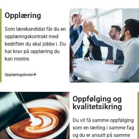
Opplæring
Som lærekandidat får du en
opplæringskontrakt med
bedriften du skal jobbe i. Du
har krav på opplæring du
kan mestre.
Opplæringsloven
Oppfølging og
kvalitetsikring
Du vil få samme oppfølging
som en lærling i samme fag
og du er ansatt på samme