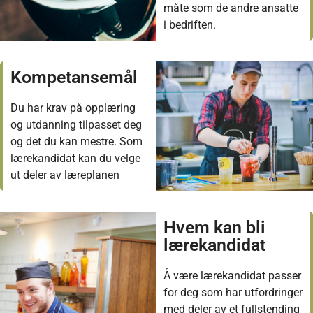
måte som de andre ansatte
i bedriften.
Kompetansemål
Du har krav på opplæring
og utdanning tilpasset deg
og det du kan mestre. Som
lærekandidat kan du velge
ut deler av læreplanen
Hvem kan bli
lærekandidat
Å være lærekandidat passer
for deg som har utfordringer
med deler av et fullstending