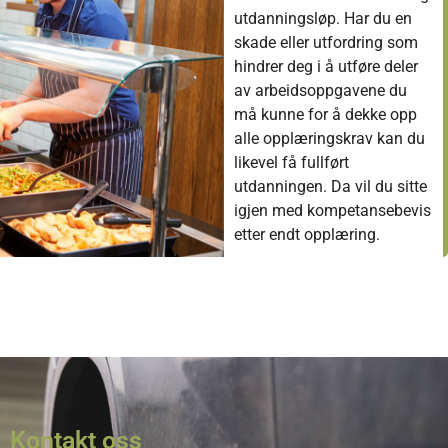
utdanningsløp. Har du en
skade eller utfordring som
hindrer deg i å utføre deler
av arbeidsoppgavene du
må kunne for å dekke opp
alle opplæringskrav kan du
likevel få fullført
utdanningen. Da vil du sitte
igjen med kompetansebevis
etter endt opplæring.
Kontakt oss